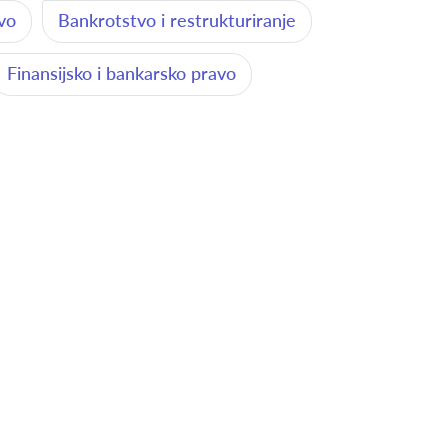
avo
Bankrotstvo i restrukturiranje
Finansijsko i bankarsko pravo