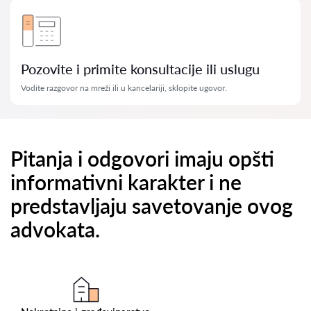
Pozovite i primite konsultacije ili uslugu
Vodite razgovor na mreži ili u kancelariji, sklopite ugovor.
Pitanja i odgovori imaju opšti
informativni karakter i ne
predstavljaju savetovanje ovog
advokata.