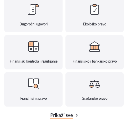
Dugoročni ugovori
Ekološko pravo
Finansijski kontrola i regulisanje
Finansijsko i bankarsko pravo
Franchising pravo
Građansko pravo
Prikaži sve