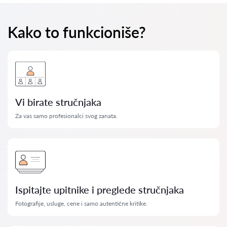
Kako to funkcioniše?
Vi birate stručnjaka
Za vas samo profesionalci svog zanata.
Ispitajte upitnike i preglede stručnjaka
Fotografije, usluge, cene i samo autentične kritike.