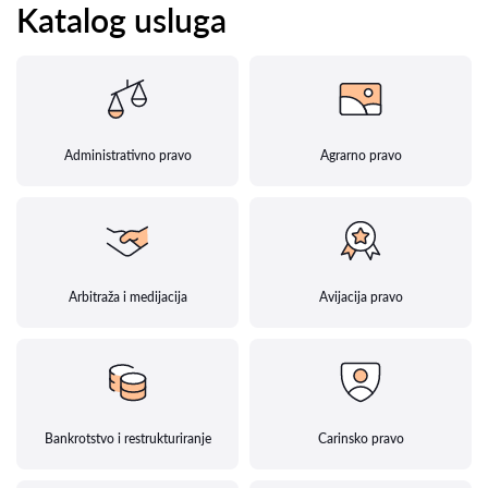
Katalog usluga
Administrativno pravo
Agrarno pravo
Arbitraža i medijacija
Avijacija pravo
Bankrotstvo i restrukturiranje
Carinsko pravo