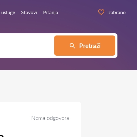
 usluge
Stavovi
Pitanja
Izabrano
Pretraži
Nema odgovora