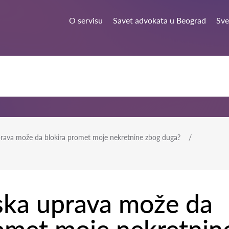
O servisu
Savet advokata u Beograd
Sve
prava može da blokira promet moje nekretnine zbog duga?
eska uprava može da