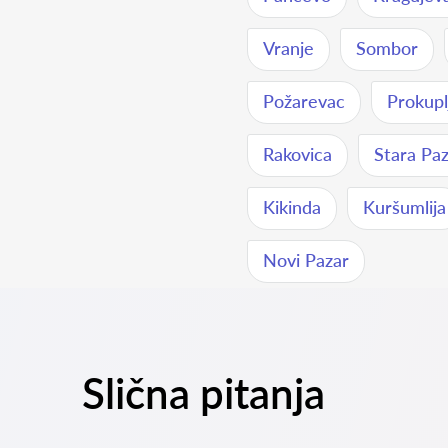
Vranje
Sombor
Požarevac
Prokupl
Rakovica
Stara Pa
Kikinda
Kuršumlija
Novi Pazar
Slična pitanja