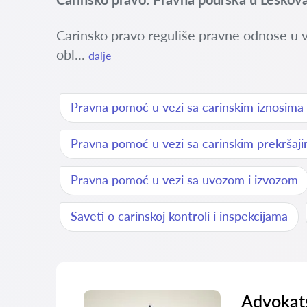
Carinsko pravo reguliše pravne odnose u 
obl...
dalje
Pravna pomoć u vezi sa carinskim iznosima
Pravna pomoć u vezi sa carinskim prekršaj
Pravna pomoć u vezi sa uvozom i izvozom
Saveti o carinskoj kontroli i inspekcijama
Advokats