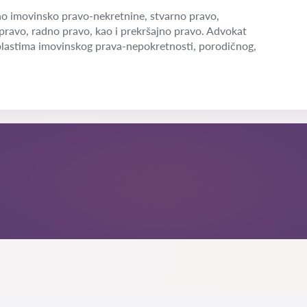
o imovinsko pravo-nekretnine, stvarno pravo,
pravo, radno pravo, kao i prekršajno pravo. Advokat
blastima imovinskog prava-nepokretnosti, porodičnog,