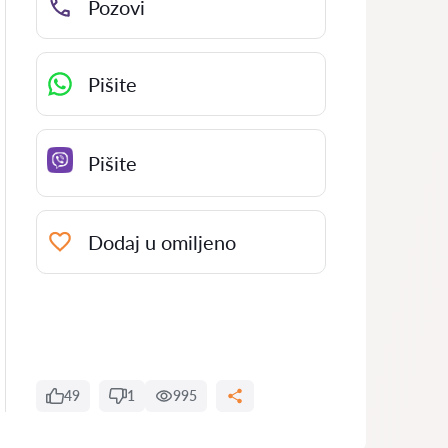
Pozovi
Pišite
Pišite
Dodaj u omiljeno
49
1
995