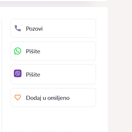
Pozovi
Pišite
Pišite
Dodaj u omiljeno