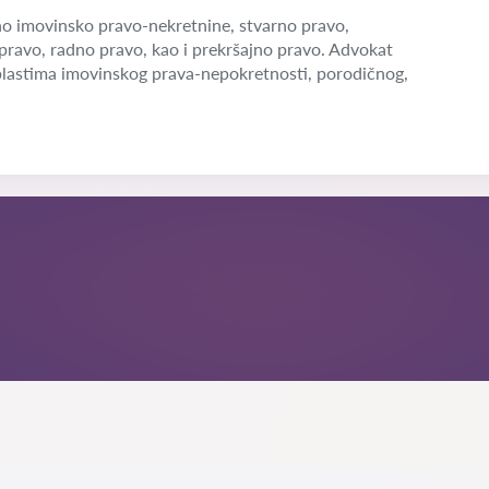
o imovinsko pravo-nekretnine, stvarno pravo,
pravo, radno pravo, kao i prekršajno pravo. Advokat
blastima imovinskog prava-nepokretnosti, porodičnog,