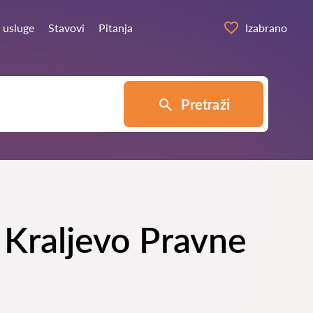
 usluge
Stavovi
Pitanja
Izabrano
Pretraži
u Kraljevo Pravne