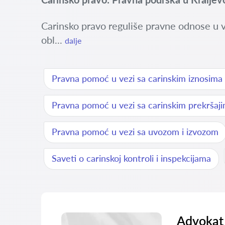
Carinsko pravo reguliše pravne odnose u 
obl...
dalje
Pravna pomoć u vezi sa carinskim iznosima
Pravna pomoć u vezi sa carinskim prekršaj
Pravna pomoć u vezi sa uvozom i izvozom
Saveti o carinskoj kontroli i inspekcijama
Advokat