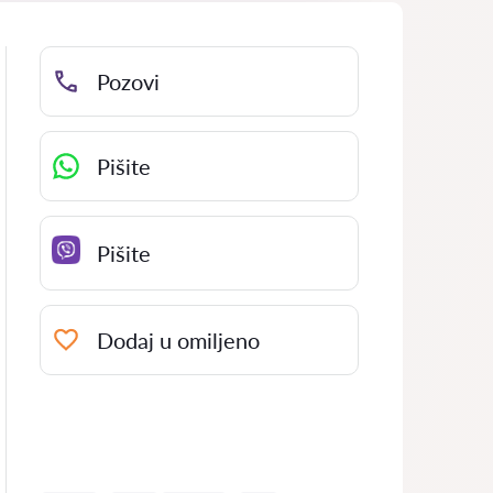
Pozovi
Pišite
Pišite
Dodaj u omiljeno