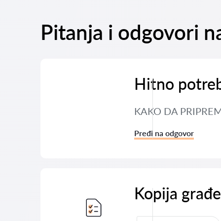
Pitanja i odgovori 
Hitno potre
KAKO DA PRIPREM
Pređi na odgovor
Kopija građ