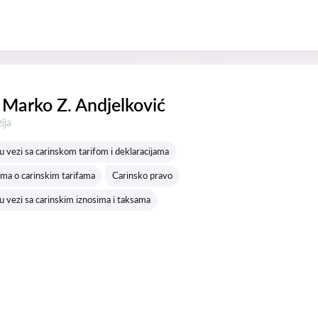
Marko Z. Andjelković
a:
ija
 vezi sa carinskom tarifom i deklaracijama
ima o carinskim tarifama
Carinsko pravo
 vezi sa carinskim iznosima i taksama