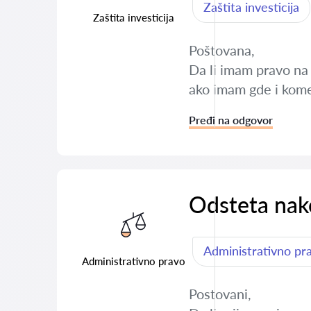
Zaštita investicija
Zaštita investicija
Poštovana,
Da li imam pravo na 
ako imam gde i kome
Pređi na odgovor
Odsteta nak
Administrativno pr
Administrativno pravo
Postovani,