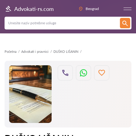
Nazad
Advokati-rs.com
Beograd
Početna
Advokati i pravnici
DUŠKO LIŠANIN