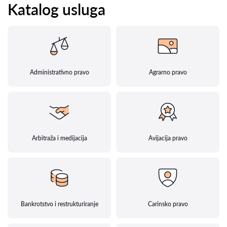
Katalog usluga
Administrativno pravo
Agrarno pravo
Arbitraža i medijacija
Avijacija pravo
Bankrotstvo i restrukturiranje
Carinsko pravo