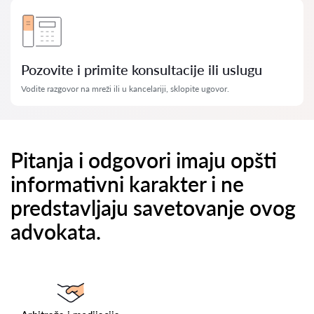
Pozovite i primite konsultacije ili uslugu
Vodite razgovor na mreži ili u kancelariji, sklopite ugovor.
Pitanja i odgovori imaju opšti
informativni karakter i ne
predstavljaju savetovanje ovog
advokata.