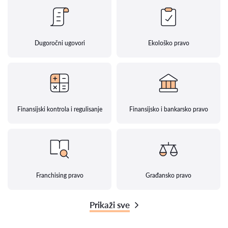
Dugoročni ugovori
Ekološko pravo
Finansijski kontrola i regulisanje
Finansijsko i bankarsko pravo
Franchising pravo
Građansko pravo
Prikaži sve