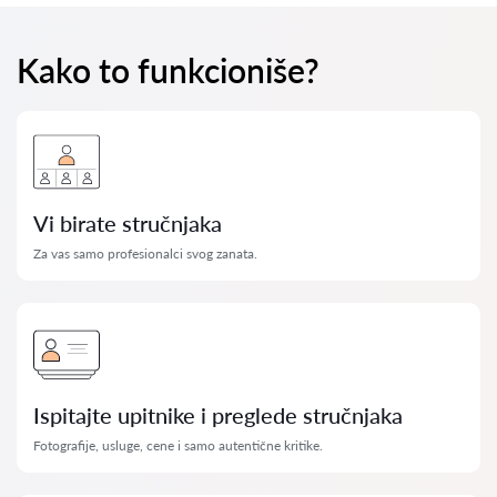
Kako to funkcioniše?
Vi birate stručnjaka
Za vas samo profesionalci svog zanata.
Ispitajte upitnike i preglede stručnjaka
Fotografije, usluge, cene i samo autentične kritike.