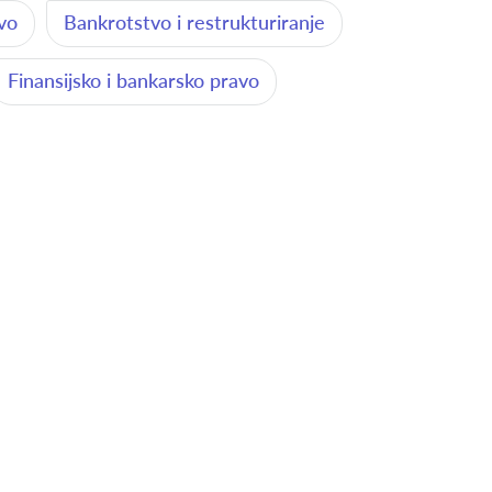
avo
Bankrotstvo i restrukturiranje
Finansijsko i bankarsko pravo